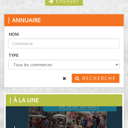
Envoyer
ANNUAIRE
NOM
TYPE
RECHERCHE
À LA
UNE