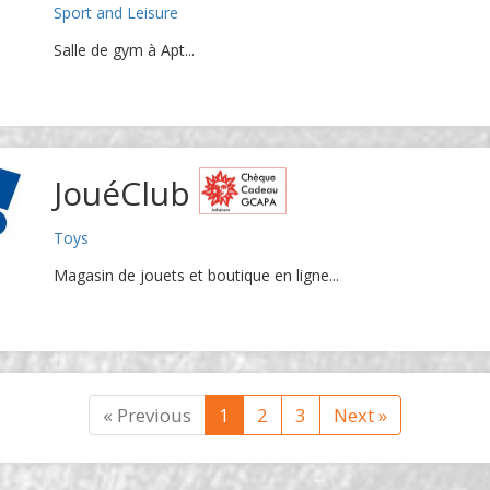
Sport and Leisure
Salle de gym à Apt...
JouéClub
Toys
Magasin de jouets et boutique en ligne...
« Previous
1
2
3
Next »