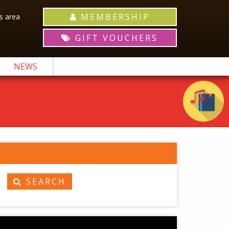
MEMBERSHIP
 area
GIFT VOUCHERS
NEWS
SEARCH