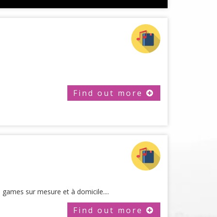
Find out more
games sur mesure et à domicile....
Find out more