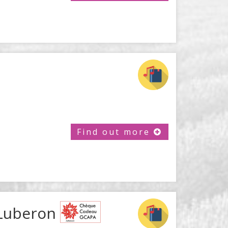
Find out more
 Luberon