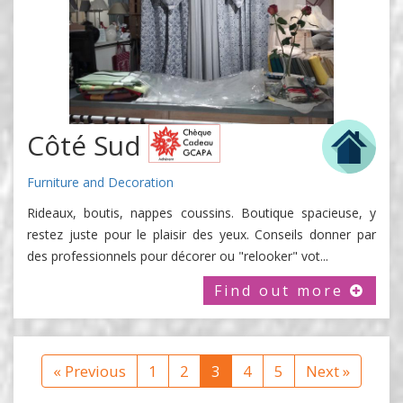
Côté Sud
Furniture and Decoration
Rideaux, boutis, nappes coussins. Boutique spacieuse, y
restez juste pour le plaisir des yeux. Conseils donner par
des professionnels pour décorer ou "relooker" vot...
Find out more
« Previous
1
2
3
4
5
Next »