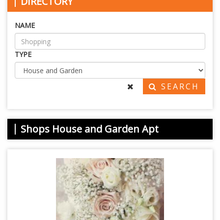
DIRECTORY
NAME
TYPE
SEARCH
Shops House and Garden Apt