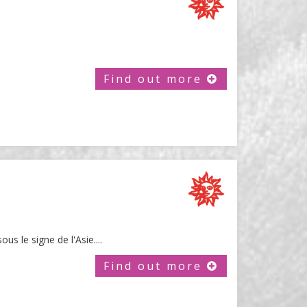
Find out more
s le signe de l'Asie....
Find out more