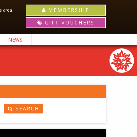
MEMBERSHIP
 area
GIFT VOUCHERS
NEWS
SEARCH