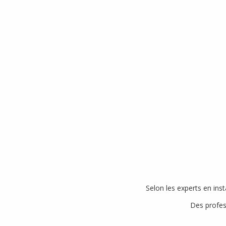
Selon les experts en ins
Des profess