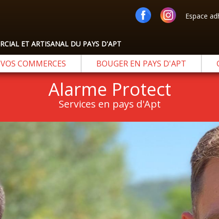
Espace ad
IAL ET ARTISANAL DU PAYS D'APT
VOS COMMERCES
BOUGER EN PAYS D'APT
Alarme Protect
Services en pays d'Apt