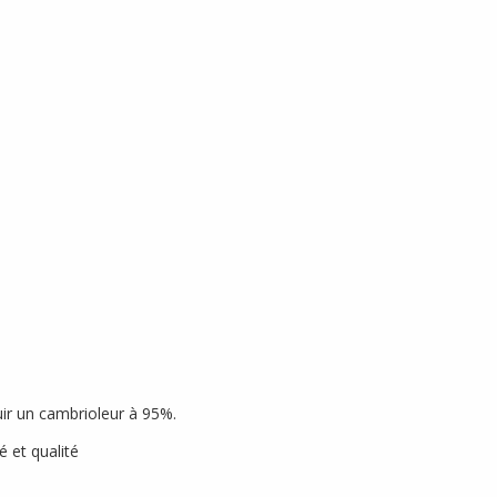
uir un cambrioleur à 95%.
é et qualité