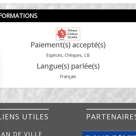
FORMATIONS
Paiement(s) accepté(s)
Espèces, Chèques, CB
Langue(s) parlée(s)
Français
LIENS UTILES
PARTENAIRE
AN DE VILLE