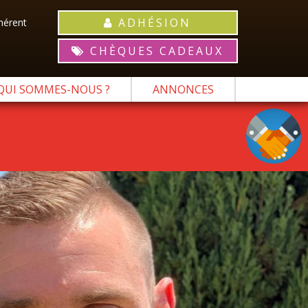
ADHÉSION
hérent
CHÈQUES CADEAUX
QUI SOMMES-NOUS ?
ANNONCES