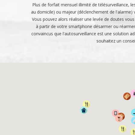
Plus de forfait mensuel illimité de télésurveillance,
au domicile) ou majeur (déclenchement de l'alarme) v
Vous pouvez alors réaliser une levée de doutes vous
à partir de votre smartphone désarmer ou réarmer v
convaincus que l'autosurveillance est une solution ada
souhaitez un consei