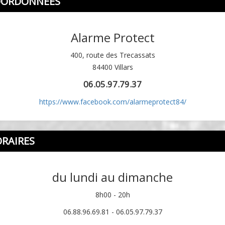
OORDONNÉES
Alarme Protect
400, route des Trecassats
84400 Villars
06.05.97.79.37
https://www.facebook.com/alarmeprotect84/
RAIRES
du lundi au dimanche
8h00 - 20h
06.88.96.69.81 - 06.05.97.79.37