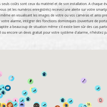
 les seuls coûts sont ceux du matériel et de son installation. A chaque
ous (et les numéros enregistrés) recevez une alerte sur votre smartph
 même en visualisant les images de votre ou vos caméras et ainsi pre
otre alarme, intégrer des fonctions domotiques (ouverture de portail
ptée a beaucoup de situation même s'il existe bien sûr des cas particu
l ou encore un devis gratuit pour votre système d'alarme, n'hésitez p