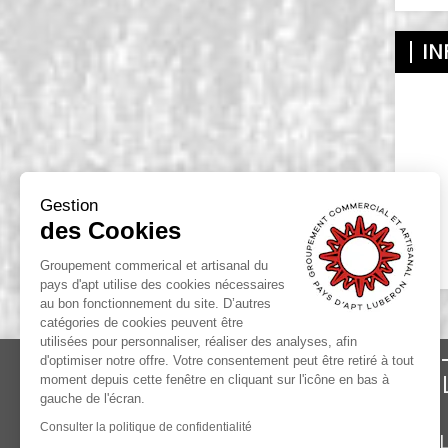
IN
Gestion
des Cookies
Groupement commerical et artisanal du
pays d'apt utilise des cookies nécessaires
au bon fonctionnement du site. D’autres
catégories de cookies peuvent être
utilisées pour personnaliser, réaliser des analyses, afin
d'optimiser notre offre. Votre consentement peut être retiré à tout
INFORMATIONS
moment depuis cette fenêtre en cliquant sur l'icône en bas à
gauche de l'écran.
Le Groupement Commercial et Artisanal
Consulter la politique de confidentialité
PL