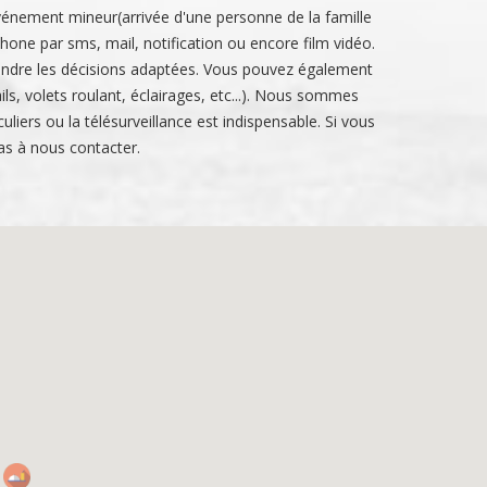
 événement mineur(arrivée d'une personne de la famille
one par sms, mail, notification ou encore film vidéo.
ndre le
s décisions adaptées. Vous pouvez également
s, volets roulant, éclairages, etc...). Nous sommes
liers ou la télésurveillance est indispensable. Si vous
as à nous contacter.