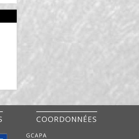
S
COORDONNÉES
GCAPA