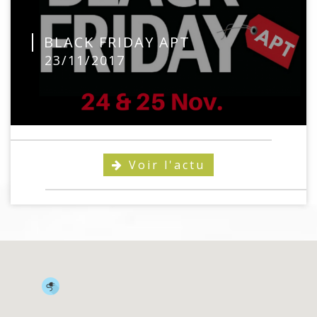
BLACK FRIDAY APT
23/11/2017
Voir l'actu