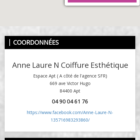
COORDONNÉES
Anne Laure N Coiffure Esthétique
Espace Apt ( A côté de l'agence SFR)
669 ave Victor Hugo
84400 Apt
04 90 04 61 76
https://www.facebook.com/Anne-Laure-N-
135716983293860/