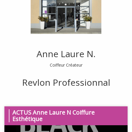
Anne Laure N.
Coiffeur Créateur
Revlon Professionnal
ACTUS
Anne Laure N Coiffure
Esthétique