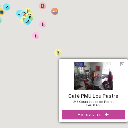
Café PMU Lou Pastre
246 Cours Lauze de Perret
84400 Apt
En savoir