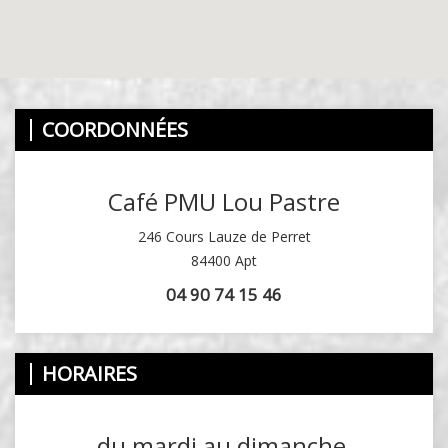
COORDONNÉES
Café PMU Lou Pastre
246 Cours Lauze de Perret
84400 Apt
04 90 74 15 46
HORAIRES
du mardi au dimanche