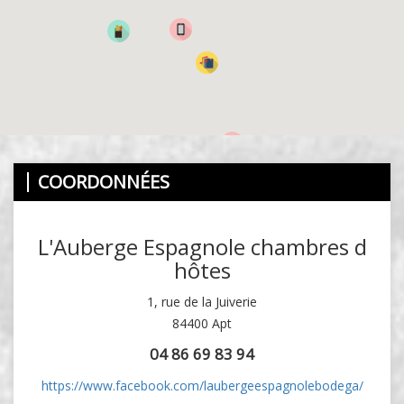
COORDONNÉES
L'Auberge Espagnole chambres d
hôtes
1, rue de la Juiverie
84400 Apt
04 86 69 83 94
https://www.facebook.com/laubergeespagnolebodega/