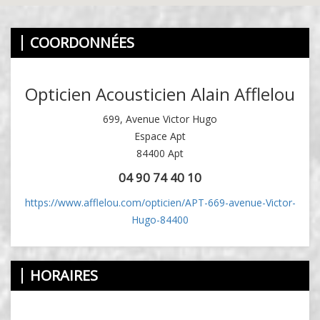
COORDONNÉES
Opticien Acousticien Alain Afflelou
699, Avenue Victor Hugo
Espace Apt
84400 Apt
04 90 74 40 10
https://www.afflelou.com/opticien/APT-669-avenue-Victor-
Hugo-84400
HORAIRES