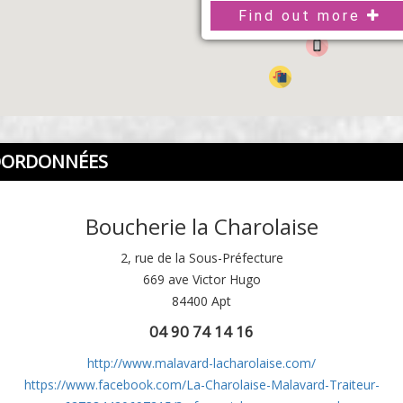
Find out more
OORDONNÉES
Boucherie la Charolaise
2, rue de la Sous-Préfecture
669 ave Victor Hugo
84400 Apt
04 90 74 14 16
http://www.malavard-lacharolaise.com/
https://www.facebook.com/La-Charolaise-Malavard-Traiteur-