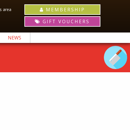
MEMBERSHIP
 area
GIFT VOUCHERS
NEWS