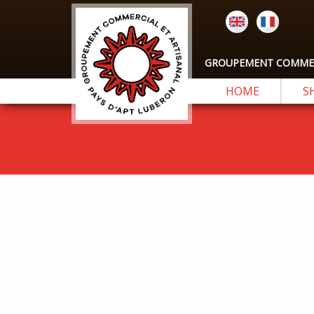
GROUPEMENT COMMERC
HOME
S