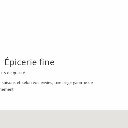
 Épicerie fine
ts de qualité.
des saisons et selon vos envies, une large gamme de
einement.