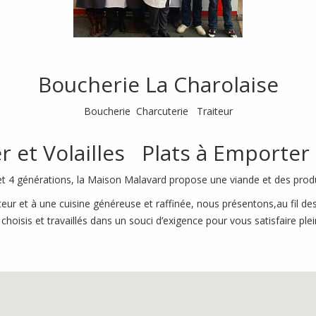
Boucherie La Charolaise
Boucherie Charcuterie Traiteur
r et Volailles Plats à Emporter
t 4 générations, la Maison Malavard propose une viande et des produi
teur et à une cuisine généreuse et raffinée, nous présentons,au fil 
 choisis et travaillés dans un souci d’exigence pour vous satisfaire pl