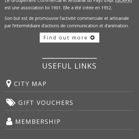
Le Groupement Commercial et Artisanal du Pays d’Apt (
GCAPA
)
est une association loi 1901. Elle a été créée en 1952.
Son but est de promouvoir l’activité commerciale et artisanale
par l’intermédiaire d’actions de communication et d’animation.
Find out more
USEFUL LINKS
CITY MAP
GIFT VOUCHERS
MEMBERSHIP