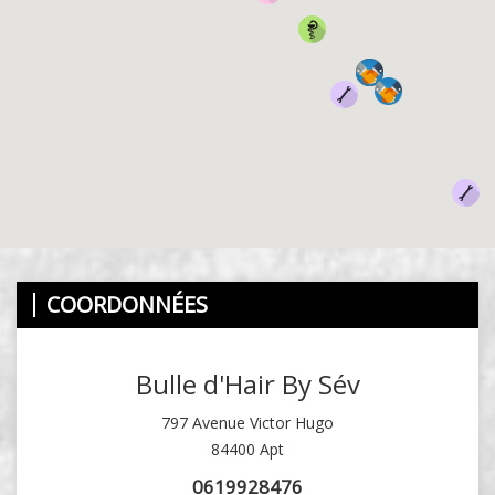
COORDONNÉES
Bulle d'Hair By Sév
797 Avenue Victor Hugo
84400 Apt
0619928476