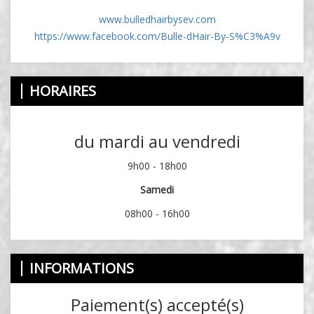
www.bulledhairbysev.com
https://www.facebook.com/Bulle-dHair-By-S%C3%A9v
HORAIRES
du mardi au vendredi
9h00 - 18h00
Samedi
08h00 - 16h00
INFORMATIONS
Paiement(s) accepté(s)