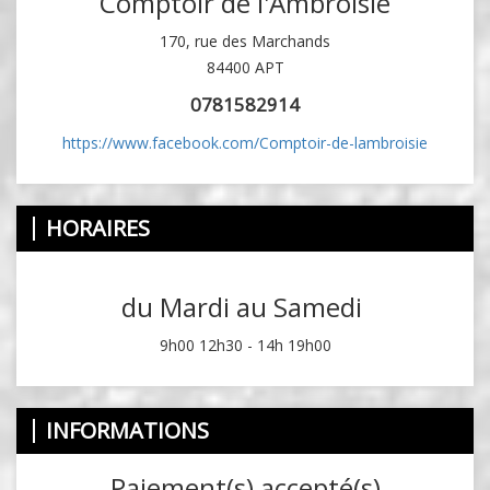
Comptoir de l'Ambroisie
170, rue des Marchands
84400 APT
0781582914
https://www.facebook.com/Comptoir-de-lambroisie
HORAIRES
du Mardi au Samedi
9h00 12h30 - 14h 19h00
INFORMATIONS
Paiement(s) accepté(s)