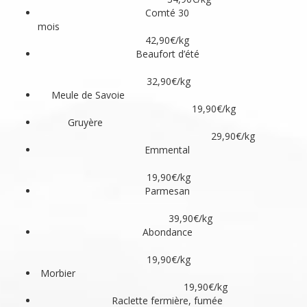
Comté 30
moi
42,90€/kg
Beaufort d’été
32,90€/kg
Meule de Savoie
19,90€/kg
Gruyère
29,90€/kg
Emmental
19,90€/kg
Parmesan
39,90€/kg
Abondance
19,90€/kg
Morbier
19,90€/kg
Raclette fermière, fumée