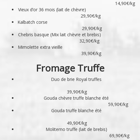
14,90€/kg
Vieux d’or 36 mois (lait de chèvre)
29,90€/kg
Kalbatch corse
29,90€/kg
Chebris basque (Mix lait chèvre et brebis)
32,90€/kg
Mimolette extra vieille
39,90€/kg
Fromage Truffe
Duo de brie Royal truffes
39,90€/kg
Gouda chèvre truffe blanche été
59,90€/kg
Gouda truffe blanche été
49,90€/kg
Moliterno truffe (lait de brebis)
69,90€/kg