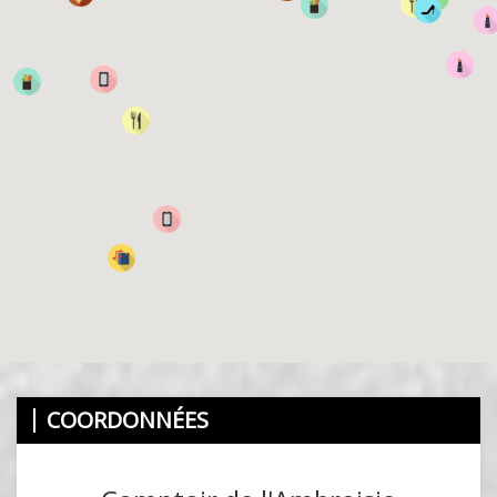
COORDONNÉES