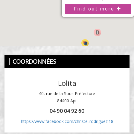
Find out more
COORDONNÉES
Lolita
40, rue de la Sous Préfecture
84400 Apt
04 90 04 92 60
https://www.facebook.com/christel.rodriguez.18