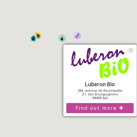
Luberon Bio
266, avenue de Roumanille
Z.I. des Bourguignons
84400 Apt
Find out more