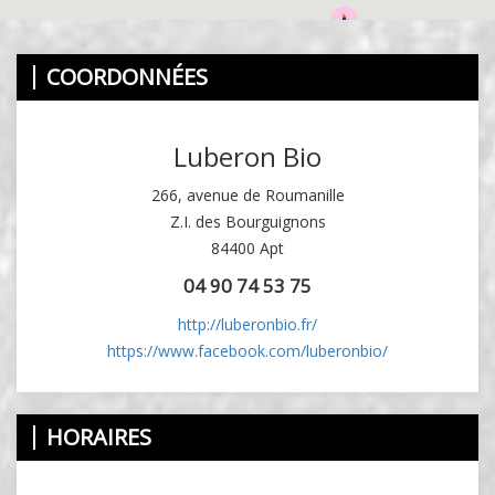
COORDONNÉES
Luberon Bio
266, avenue de Roumanille
Z.I. des Bourguignons
84400 Apt
04 90 74 53 75
http://luberonbio.fr/
https://www.facebook.com/luberonbio/
HORAIRES