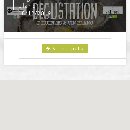
blanc
18/12/2019
Voir l'actu