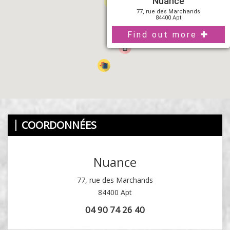
Nuance
77, rue des Marchands
84400 Apt
Find out more
COORDONNÉES
Nuance
77, rue des Marchands
84400 Apt
04 90 74 26 40