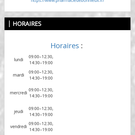
https://www.pharmaciedebonnieux.fr/
HORAIRES
Horaires
:
09:00–12:30,
lundi
14:30–19:00
09:00–12:30,
mardi
14:30–19:00
09:00–12:30,
mercredi
14:30–19:00
09:00–12:30,
jeudi
14:30–19:00
09:00–12:30,
vendredi
14:30–19:00