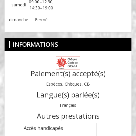
09:00–12:30,
samedi
14:30–19:00
dimanche
Fermé
INFORMATIONS
Paiement(s) accepté(s)
Espèces, Chèques, CB
Langue(s) parlée(s)
Français
Autres prestations
Accès handicapés