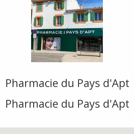
Pharmacie du Pays d'Apt
Pharmacie du Pays d'Apt