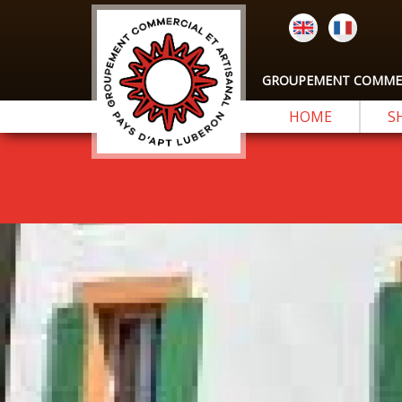
GROUPEMENT COMMERC
HOME
S