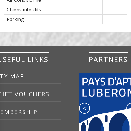
Chiens interdits
Parking
USEFUL LINKS
PARTNERS
TY MAP
IFT VOUCHERS
<
EMBERSHIP