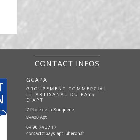
CONTACT INFOS
GCAPA
GROUPEMENT COMMERCIAL
ET ARTISANAL DU PAYS
D'APT
7 Place de la Bouquerie
>
84400 Apt
04 90 74 37 17
contact@pays-apt-luberon.fr