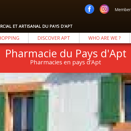
Members
IAL ET ARTISANAL DU PAYS D'APT
HOPPING
DISCOVER APT
WHO ARE WE ?
Pharmacie du Pays d'Apt
Pharmacies en pays d'Apt