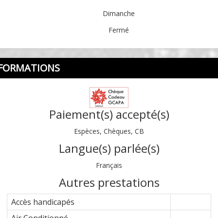
Dimanche
Fermé
FORMATIONS
Paiement(s) accepté(s)
Espèces, Chèques, CB
Langue(s) parlée(s)
Français
Autres prestations
Accès handicapés
Air Conditionné