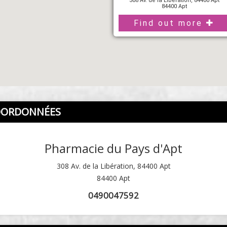
308 Av. de la Libération, 84400 Apt
84400 Apt
Find out more
OORDONNÉES
Pharmacie du Pays d'Apt
308 Av. de la Libération, 84400 Apt
84400 Apt
0490047592